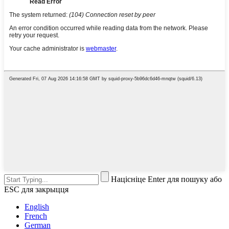
Націсніце Enter для пошуку або
ESC для закрыцця
English
French
German