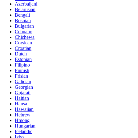
Azerbaijani
Belarusian
Bengali
Bosnian
Bulgarian
Cebuano
Chichewa
Corsican
Croatian
Dutch
Estonian
Filipino
Finnish
Frisian
Galician
Georgian
Gujarati
Haitian
Hausa
Hawaiian
Hebrew
Hmong
Hungarian
Icelandic
Igbo