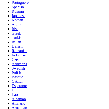
Portuguese
Spanish
Russian
Japanese
Korean
Arabic
Irish
Greek
Turkish
Italian
Danish
Romanian
Indonesian
Czech
Afrikaans
Swedish
Polish
Basque
Catalan
Esperanto
Hindi
Lao
Albanian
Amharic
Armenian