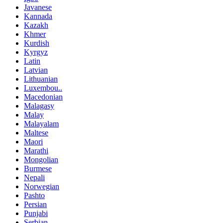
Javanese
Kannada
Kazakh
Khmer
Kurdish
Kyrgyz
Latin
Latvian
Lithuanian
Luxembou..
Macedonian
Malagasy
Malay
Malayalam
Maltese
Maori
Marathi
Mongolian
Burmese
Nepali
Norwegian
Pashto
Persian
Punjabi
Serbian