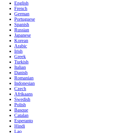
English
French
German
Portuguese
Spanish
Russian
Japanese
Korean
Arabic
Irish
Greek
Turkish
Italian
Danish
Romanian
Indonesian
Czech
Afrikaans
Swedish
Polish
Basque
Catalan
Esperanto
Hindi
Lao