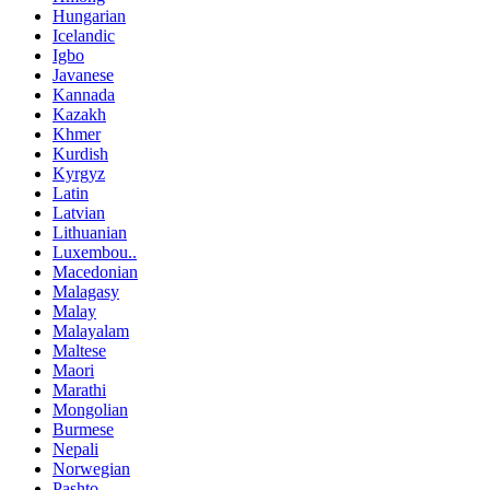
Hungarian
Icelandic
Igbo
Javanese
Kannada
Kazakh
Khmer
Kurdish
Kyrgyz
Latin
Latvian
Lithuanian
Luxembou..
Macedonian
Malagasy
Malay
Malayalam
Maltese
Maori
Marathi
Mongolian
Burmese
Nepali
Norwegian
Pashto