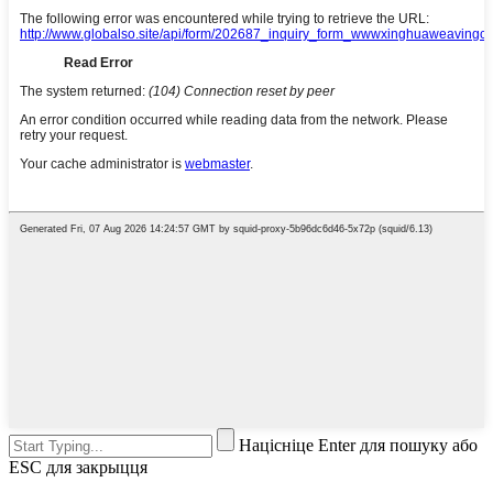
Націсніце Enter для пошуку або
ESC для закрыцця