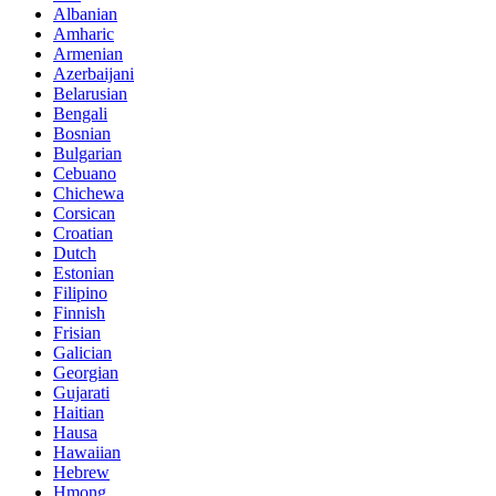
Albanian
Amharic
Armenian
Azerbaijani
Belarusian
Bengali
Bosnian
Bulgarian
Cebuano
Chichewa
Corsican
Croatian
Dutch
Estonian
Filipino
Finnish
Frisian
Galician
Georgian
Gujarati
Haitian
Hausa
Hawaiian
Hebrew
Hmong