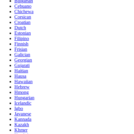
Bulgarian
Cebuano
Chichewa
Corsican
Croatian
Dutch
Estonian
Filipino
Finnish
Frisian
Galician
Georgian
Gujarati
Haitian
Hausa
Hawaiian
Hebrew
Hmong
Hungarian
Icelandic
Igbo
Javanese
Kannada
Kazakh
Khmer