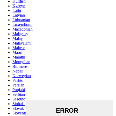
Kurdish
Kyrgyz
Latin
Latvian
Lithuanian
Luxembou..
Macedonian
Malagasy
Malay
Malayalam
Maltese
Maori
Marathi
Mongolian
Burmese
Nepali
Norwegian
Pashto
Persian
Punjabi
Serbian
Sesotho
Sinhala
Slovak
Slovenian