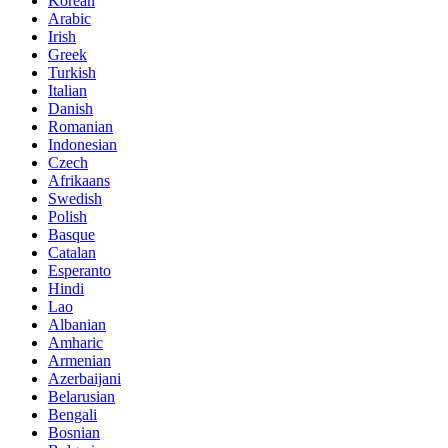
Korean
Arabic
Irish
Greek
Turkish
Italian
Danish
Romanian
Indonesian
Czech
Afrikaans
Swedish
Polish
Basque
Catalan
Esperanto
Hindi
Lao
Albanian
Amharic
Armenian
Azerbaijani
Belarusian
Bengali
Bosnian